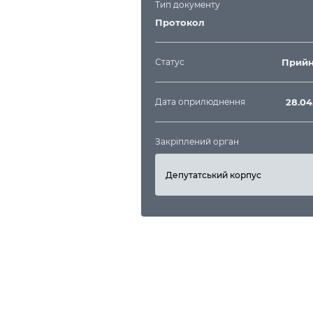
Тип документу
Протокол
Статус
Прийн
Дата оприлюднення
28.04
Закріплений орган
Депутатський корпус