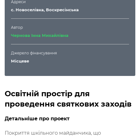
Адреси
с. Новоселівка, Воскресінська
Автор
Чернова Інна Михайлівна
Джерело фінансування
Місцеве
Освітній простір для
проведення святкових заходів
Детальніше про проект
Покриття шкільного майданчика, що