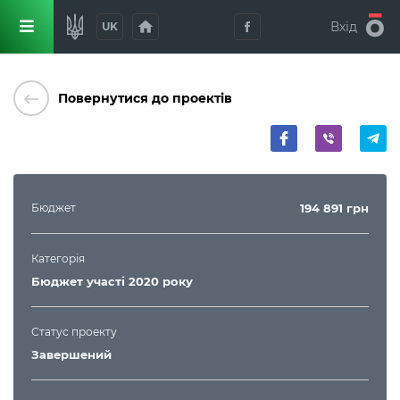
home
Вхід
UK
keyboard_backspace
Повернутися до проектів
Бюджет
194 891
грн
Категорія
Бюджет участі 2020 року
Статус проекту
Завершений