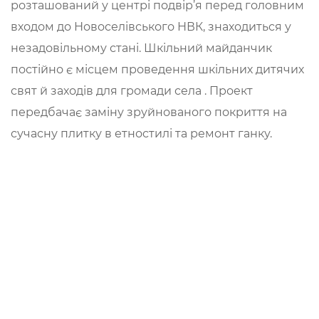
розташований у центрі подвір’я перед головним
входом до Новоселівського НВК, знаходиться у
незадовільному стані. Шкільний майданчик
постійно є місцем проведення шкільних дитячих
свят й заходів для громади села . Проект
передбачає заміну зруйнованого покриття на
сучасну плитку в етностилі та ремонт ганку.