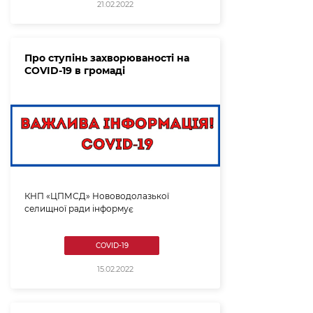
21.02.2022
Про ступінь захворюваності на
COVID-19 в громаді
КНП «ЦПМСД» Нововодолазької
селищної ради інформує
COVID-19
15.02.2022