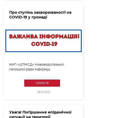
Про ступінь захворюваності на
COVID-19 у громаді
КНП «ЦПМСД» Нововодолазької
селищної ради інформує
COVID-19
28.10.2021
Увага! Погіршення епідемічної
ситуації на території