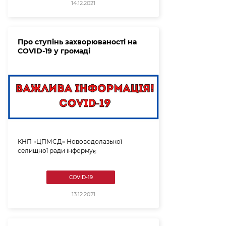
14.12.2021
Про ступінь захворюваності на
COVID-19 у громаді
КНП «ЦПМСД» Нововодолазької
селищної ради інформує
COVID-19
13.12.2021