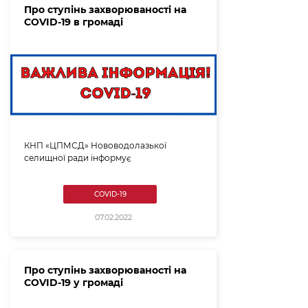
Про ступінь захворюваності на
COVID-19 в громаді
КНП «ЦПМСД» Нововодолазької
селищної ради інформує
COVID-19
07.02.2022
Про ступінь захворюваності на
COVID-19 у громаді