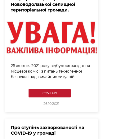
Нововодолазької селищної
територіальної громади.
25 жовтня 2021 року відбулось засідання
місцевої комісії з питань техногенної
безпеки і надзвичайних ситуацій.
COVID-19
26.10.2021
Про ступінь захворюваності на
COVID-19 у громаді