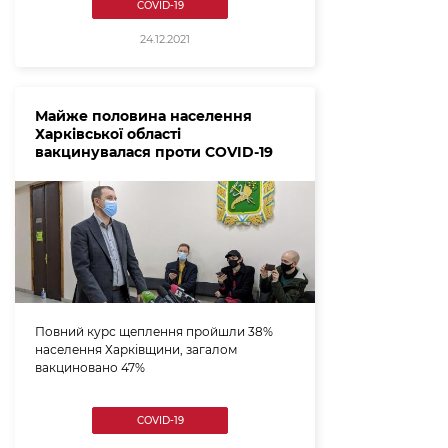
COVID-19
24.12.2021
Майже половина населення
Харківської області
вакцинувалася проти COVID-19
Повний курс щеплення пройшли 38%
населення Харківщини, загалом
вакциновано 47%
COVID-19