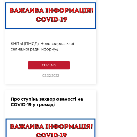
КНП «ЦПМСД» Нововодолазької
селищної ради інформує
COVID-19
02.02.2022
Про ступінь захворюваності на
COVID-19 у громаді