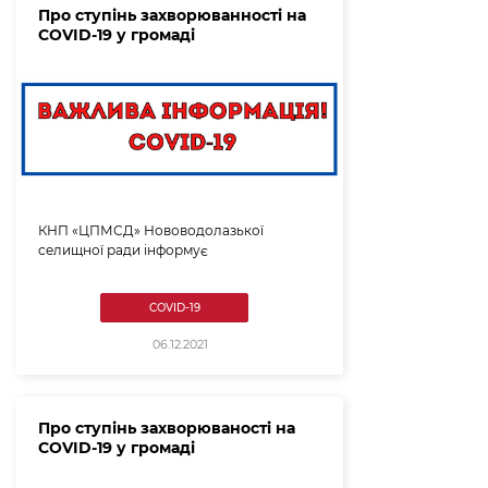
Про ступінь захворюванності на
COVID-19 у громаді
КНП «ЦПМСД» Нововодолазької
селищної ради інформує
COVID-19
06.12.2021
Про ступінь захворюваності на
COVID-19 у громаді