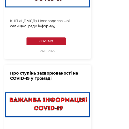
КНП «ЦПМСД» Нововодолазької
селищної ради інформує
COVID-19
24.01.2022
Про ступінь захворюваності на
COVID-19 у громаді