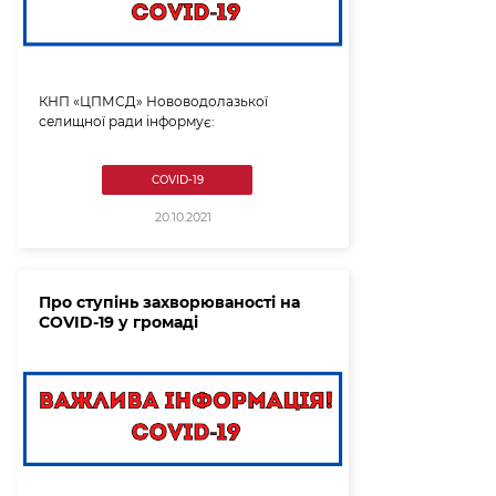
КНП «ЦПМСД» Нововодолазької
селищної ради інформує:
COVID-19
20.10.2021
Про ступінь захворюваності на
COVID-19 у громаді