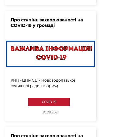
Про ступінь захворюваності на
COVID-19 у громаді
КНП «ЦПМСД « Нововодолазької
селищної ради інформує
COVID-19
30.09.2021
Про ступінь захворюваності на