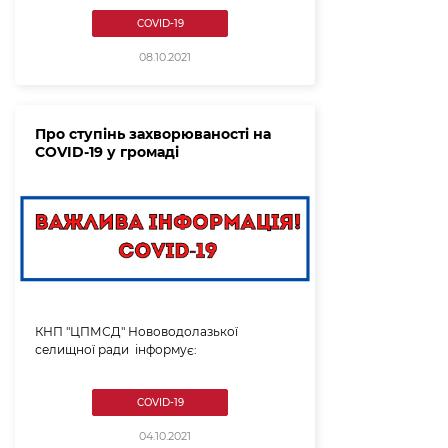
COVID-19
08.10.2021
Про ступінь захворюваності на
COVID-19 у громаді
КНП "ЦПМСД" Нововодолазької
селищної ради інформує:
COVID-19
04.10.2021