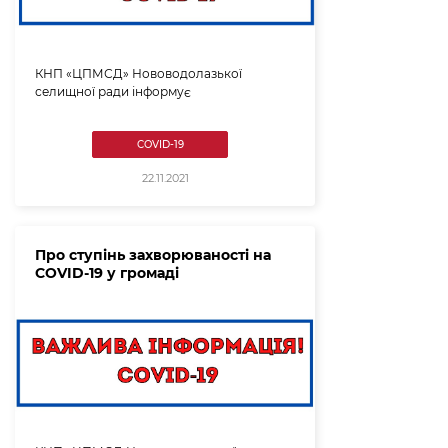
КНП «ЦПМСД» Нововодолазької
селищної ради інформує
COVID-19
22.11.2021
Про ступінь захворюваності на
COVID-19 у громаді