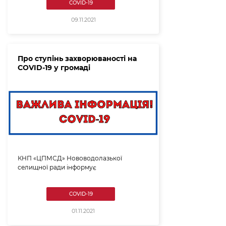
COVID-19
09.11.2021
Про ступінь захворюваності на
COVID-19 у громаді
КНП «ЦПМСД» Нововодолазької
селищної ради інформує
COVID-19
01.11.2021