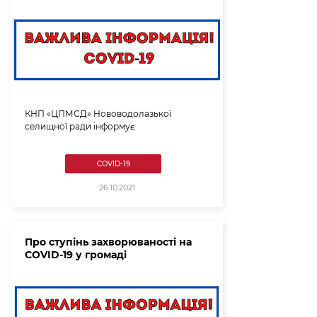
КНП «ЦПМСД» Нововодолазької
селищної ради інформує
COVID-19
26.10.2021
Про ступінь захворюваності на
COVID-19 у громаді