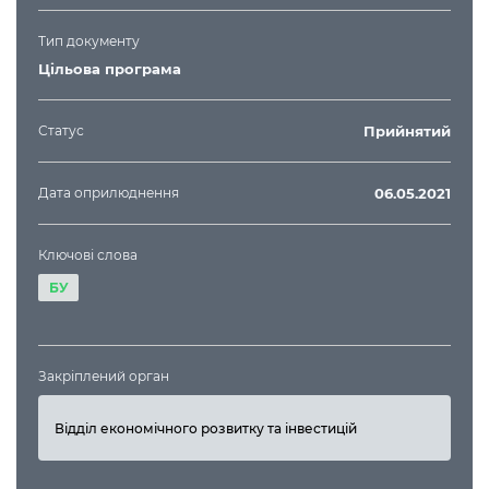
Тип документу
Цільова програма
Статус
Прийнятий
Дата оприлюднення
06.05.2021
Ключові слова
БУ
Закріплений орган
Відділ економічного розвитку та інвестицій